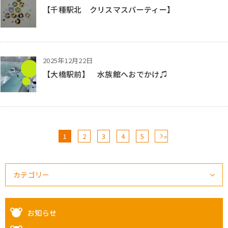
【千種駅北 クリスマスパーティー】
2025年12月22日
【大橋駅前】 水族館へおでかけ♫
1
2
3
4
5
»
カテゴリー
お知らせ