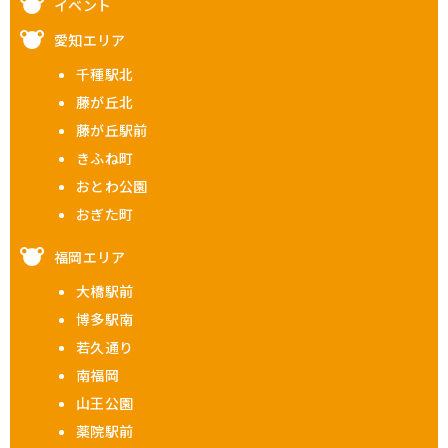
イベント
愛知エリア
千種駅北
藤が丘北
藤が丘駅前
きふね町
おとわ公園
おぎた町
福岡エリア
大橋駅前
博多駅南
若久通り
南福岡
山王公園
薬院駅前