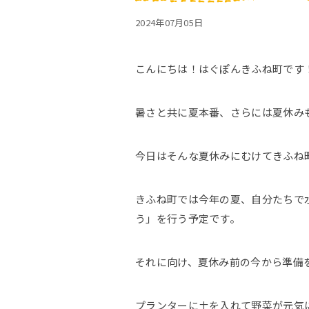
2024年07月05日
こんにちは！はぐぽんきふね町です
暑さと共に夏本番、さらには夏休み
今日はそんな夏休みにむけてきふね
きふね町では今年の夏、自分たちで
う」を行う予定です。
それに向け、夏休み前の今から準備を
プランターに土を入れて野菜が元気に