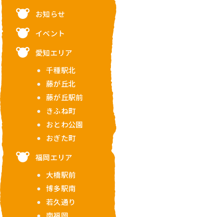
お知らせ
イベント
愛知エリア
千種駅北
藤が丘北
藤が丘駅前
きふね町
おとわ公園
おぎた町
福岡エリア
大橋駅前
博多駅南
若久通り
南福岡