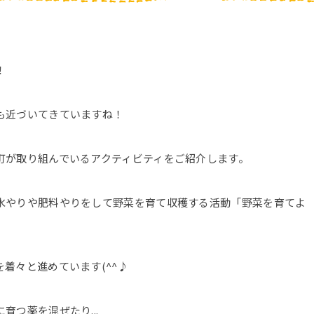
！
も近づいてきていますね！
町が取り組んでいるアクティビティをご紹介します。
水やりや肥料やりをして野菜を育て収穫する活動「野菜を育てよ
着々と進めています(^^♪
育つ薬を混ぜたり...