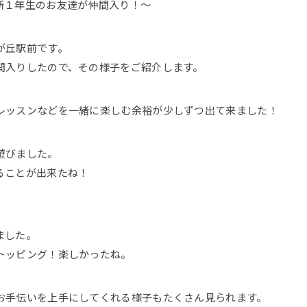
新１年生のお友達が仲間入り！～
が丘駅前です。
間入りしたので、その様子をご紹介します。
レッスンなどを一緒に楽しむ余裕が少しずつ出て来ました！
遊びました。
ることが出来たね！
ました。
トッピング！楽しかったね。
お手伝いを上手にしてくれる様子もたくさん見られます。