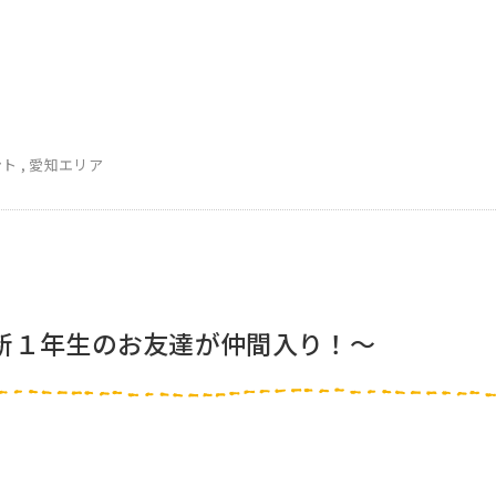
ント
,
愛知エリア
新１年生のお友達が仲間入り！～