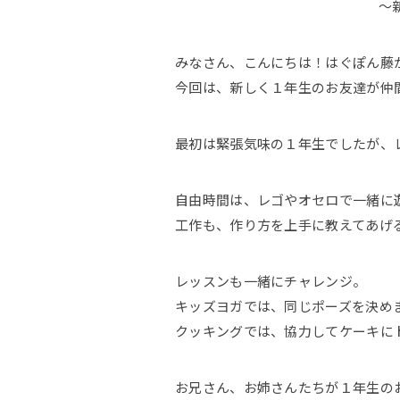
～
みなさん、こんにちは！はぐぽん藤
今回は、新しく１年生のお友達が仲
最初は緊張気味の１年生でしたが、
自由時間は、レゴやオセロで一緒に
工作も、作り方を上手に教えてあげ
レッスンも一緒にチャレンジ。
キッズヨガでは、同じポーズを決め
クッキングでは、協力してケーキに
お兄さん、お姉さんたちが１年生の