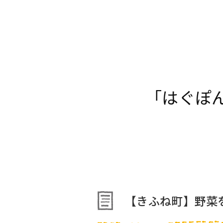
お子さまの未来の選択肢を広げるための【新し
「はぐぽ
【きふね町】野菜