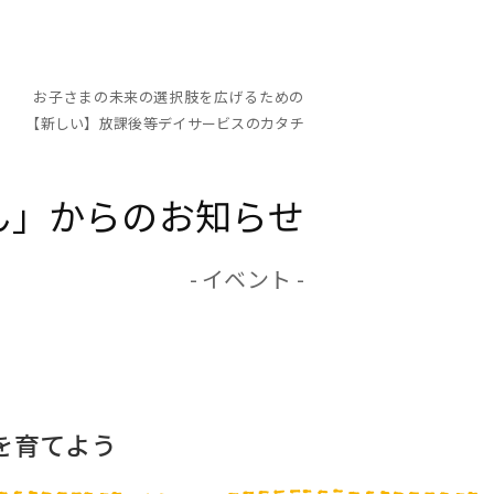
い】放課後等デイサービスのカタチ KTC放課後等
お子さまの未来の選択肢を広げるための
【新しい】放課後等デイサービスのカタチ
ん」からのお知らせ
- イベント -
を育てよう