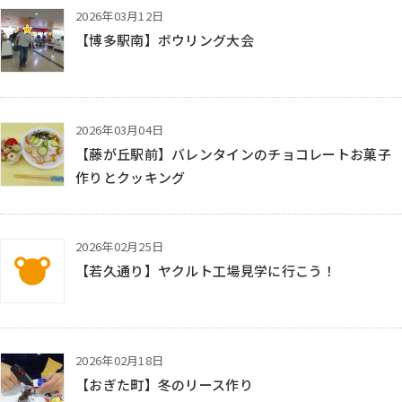
2026年03月12日
【博多駅南】ボウリング大会
2026年03月04日
【藤が丘駅前】バレンタインのチョコレートお菓子
作りとクッキング
2026年02月25日
KTC放課後等デイサービス はぐぽん
【若久通り】ヤクルト工場見学に行こう！
2026年02月18日
【おぎた町】冬のリース作り