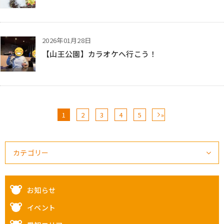
2026年01月28日
【山王公園】カラオケへ行こう！
1
2
3
4
5
»
カテゴリー
お知らせ
イベント