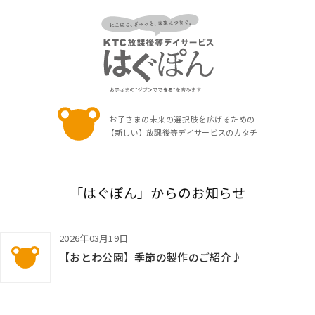
お子さまの未
お子さまの未来の選択肢を広げるための
【新しい】放課後等デイサービスのカタチ
「はぐぽん」からのお知らせ
2026年03月19日
KTC放課後等デイサービス はぐぽん
【おとわ公園】季節の製作のご紹介♪