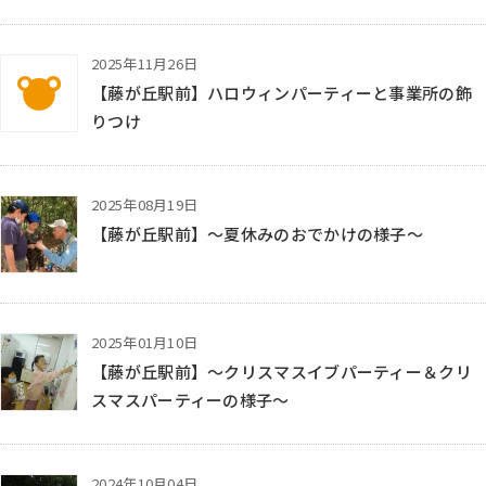
2025年11月26日
KTC放課後等デイサービス はぐぽん
【藤が丘駅前】ハロウィンパーティーと事業所の飾
りつけ
2025年08月19日
【藤が丘駅前】～夏休みのおでかけの様子～
2025年01月10日
【藤が丘駅前】～クリスマスイブパーティー＆クリ
スマスパーティーの様子～
2024年10月04日