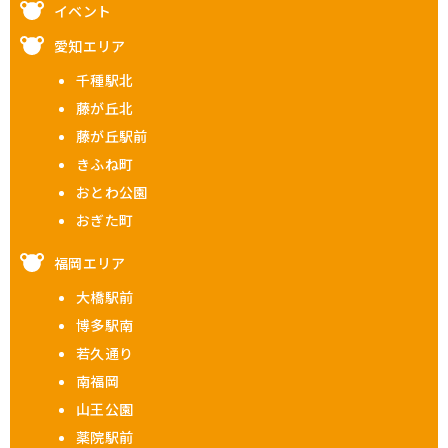
イベント
愛知エリア
千種駅北
藤が丘北
藤が丘駅前
きふね町
おとわ公園
おぎた町
福岡エリア
大橋駅前
博多駅南
若久通り
南福岡
山王公園
薬院駅前