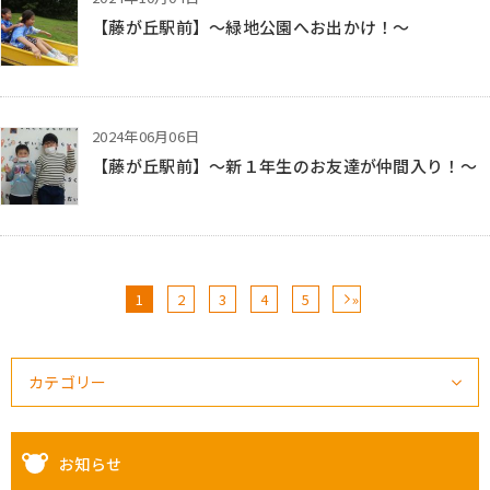
【藤が丘駅前】～緑地公園へお出かけ！～
2024年06月06日
【藤が丘駅前】～新１年生のお友達が仲間入り！～
1
2
3
4
5
»
カテゴリー
お知らせ