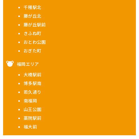
千種駅北
藤が丘北
藤が丘駅前
きふね町
おとわ公園
おぎた町
福岡エリア
大橋駅前
博多駅南
若久通り
南福岡
山王公園
薬院駅前
福大前